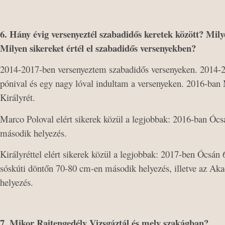
6. Hány évig versenyeztél szabadidős keretek között? Mi
Milyen sikereket értél el szabadidős versenyekben?
2014-2017-ben versenyeztem szabadidős versenyeken. 2014-2
pónival és egy nagy lóval indultam a versenyeken. 2016-ban 
Királyrét.
Marco Poloval elért sikerek közül a legjobbak: 2016-ban Ócsá
második helyezés.
Királyréttel elért sikerek közül a legjobbak: 2017-ben Ócsá
sóskúti döntőn 70-80 cm-en második helyezés, illetve az A
helyezés.
7. Mikor Rajtengedély Vizsgáztál és mely szakágban?