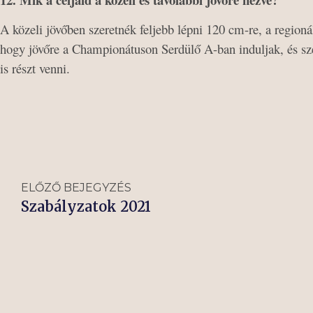
A közeli jövőben szeretnék feljebb lépni 120 cm-re, a regioná
hogy jövőre a Championátuson Serdülő A-ban induljak, és s
is részt venni.
ELŐZŐ BEJEGYZÉS
Szabályzatok 2021