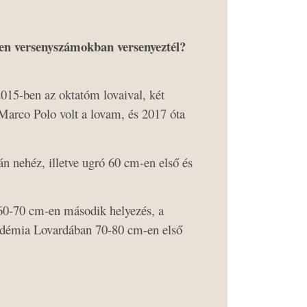
lyen versenyszámokban
versenyeztél?
015-ben az oktatóm lovaival, két
Marco Polo volt a lovam, és 2017 óta
n nehéz, illetve ugró 60 cm-en első és
n 60-70 cm-en második helyezés, a
kadémia Lovardában 70-80 cm-en első