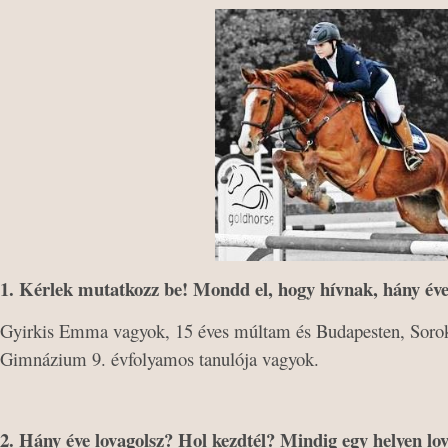
1. Kérlek mutatkozz be! Mondd el, hogy hívnak, hány éves
Gyirkis Emma vagyok, 15 éves múltam és Budapesten, Sorok
Gimnázium 9. évfolyamos tanulója vagyok.
2. Hány éve lovagolsz? Hol kezdtél? Mindig egy helyen lov