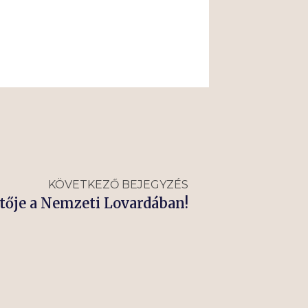
KÖVETKEZŐ BEJEGYZÉS
tője a Nemzeti Lovardában!