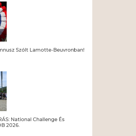
mnusz Szólt Lamotte-Beuvronban!
ÁS: National Challenge És
OB 2026.