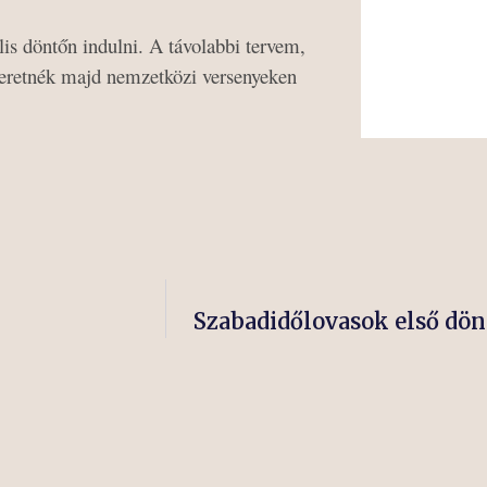
lis döntőn indulni. A távolabbi tervem,
zeretnék majd nemzetközi versenyeken
Szabadidőlovasok első dön