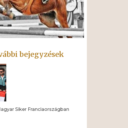
vábbi bejegyzések
agyar Siker Franciaországban