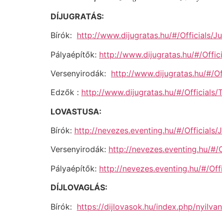
DÍJUGRATÁS:
Bírók:
http://www.dijugratas.hu/#/Officials/J
Pályaépítők:
http://www.dijugratas.hu/#/Offi
Versenyirodák:
http://www.dijugratas.hu/#/O
Edzők :
http://www.dijugratas.hu/#/Officials/T
LOVASTUSA:
Bírók:
http://nevezes.eventing.hu/#/Officials/
Versenyirodák:
http://nevezes.eventing.hu/#/
Pályaépítők:
http://nevezes.eventing.hu/#/Of
DÍJLOVAGLÁS:
Bírók:
https://dijlovasok.hu/index.php/nyilvan