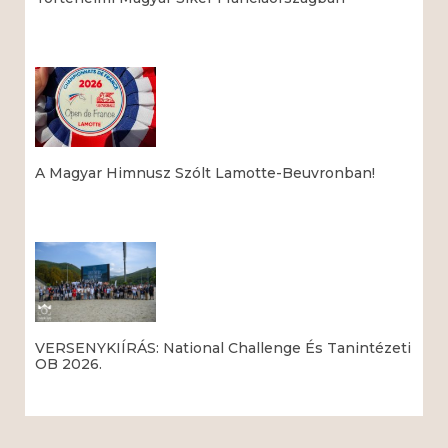
Read More »
A Magyar Himnusz Szólt Lamotte-Beuvronban!
Read More »
VERSENYKIÍRÁS: National Challenge És Tanintézeti
OB 2026.
Read More »