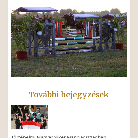
További bejegyzések
Történelmi Magyar Siker Franciaországban