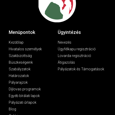
Menüpontok
Ügyintézés
Kezdőlap
Nevezés
Hivatalos személyek
Ügyfélkapu regisztráció
Szakbizottság
Lovarda regisztráció
Büszkeségeink
Átigazolás
Szabályzatok
Pályázatok és Támogatások
Határozatok
Pályarajzok
Díjlovas programok
Egyéb bírálati lapok
Pályázati űrlapok
Blog