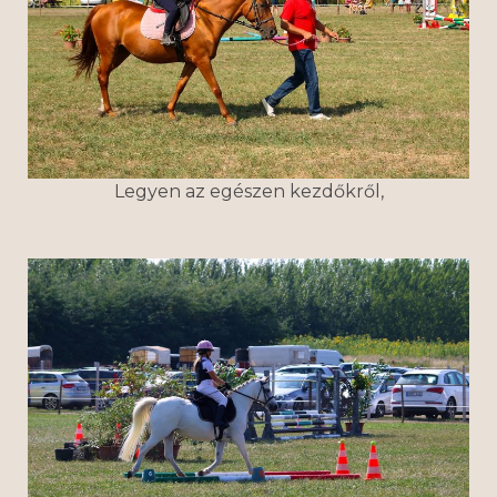
Legyen az egészen kezdőkről,