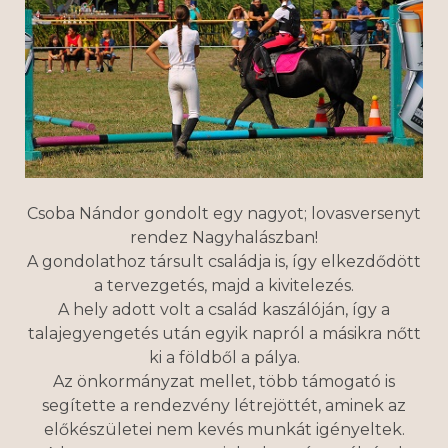
Csoba Nándor gondolt egy nagyot; lovasversenyt
rendez Nagyhalászban!
A gondolathoz társult családja is, így elkezdődött
a tervezgetés, majd a kivitelezés.
A hely adott volt a család kaszálóján, így a
talajegyengetés után egyik napról a másikra nőtt
ki a földből a pálya.
Az önkormányzat mellet, több támogató is
segítette a rendezvény létrejöttét, aminek az
előkészületei nem kevés munkát igényeltek.