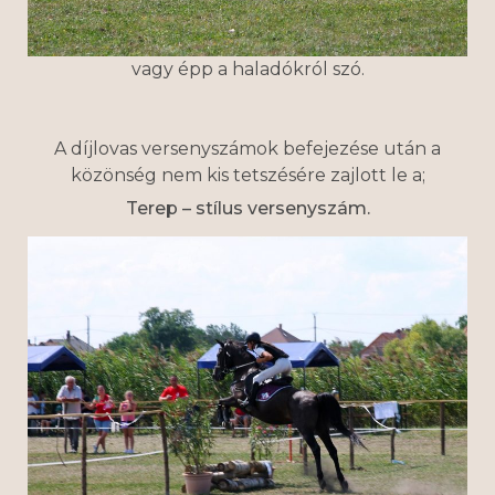
vagy épp a haladókról szó.
A díjlovas versenyszámok befejezése után a
közönség nem kis tetszésére zajlott le a;
Terep – stílus versenyszám.