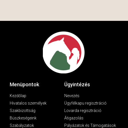
Menüpontok
Ügyintézés
Kezdőlap
Nevezés
Hivatalos személyek
Ügyfélkapu regisztráció
Szakbizottság
Lovarda regisztráció
Büszkeségeink
Átigazolás
Szabályzatok
Pályázatok és Támogatások