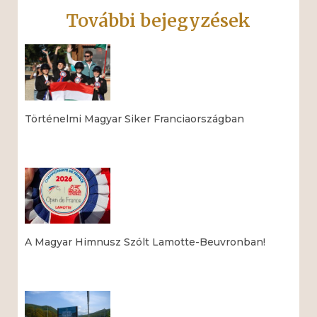
További bejegyzések
Történelmi Magyar Siker Franciaországban
Read More »
A Magyar Himnusz Szólt Lamotte-Beuvronban!
Read More »