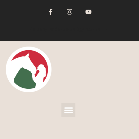
Versenyrendezés-és ügyintézés