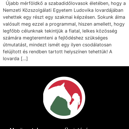
Újabb mérföldkő a szabadidőlovasok életében, hogy a
Nemzeti Közszolgálati Egyetem Ludovika lovardájában
vehettek egy részt egy szakmai képzésen. Sokunk álma
valósult meg ezzel a programmal, hiszen amellett, hogy
legfőbb célunknak tekintjük a fiatal, lelkes közösség
számára megteremteni a fejlődéshez szükséges
útmutatást, mindezt ismét egy ilyen csodálatosan
felújított és rendben tartott helyszínen tehettük! A
lovarda […]