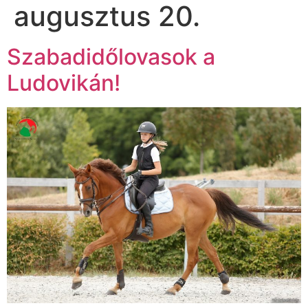
augusztus 20.
Szabadidőlovasok a
Ludovikán!