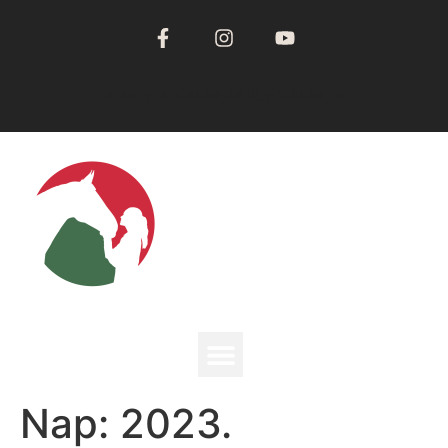
Versenyrendezés-és ügyintézés
Nap:
2023.