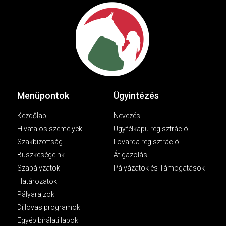
Menüpontok
Ügyintézés
Kezdőlap
Nevezés
Hivatalos személyek
Ügyfélkapu regisztráció
Szakbizottság
Lovarda regisztráció
Büszkeségeink
Átigazolás
Szabályzatok
Pályázatok és Támogatások
Határozatok
Pályarajzok
Díjlovas programok
Egyéb bírálati lapok