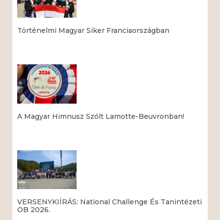
Történelmi Magyar Siker Franciaországban
Read More »
A Magyar Himnusz Szólt Lamotte-Beuvronban!
Read More »
VERSENYKIÍRÁS: National Challenge És Tanintézeti
OB 2026.