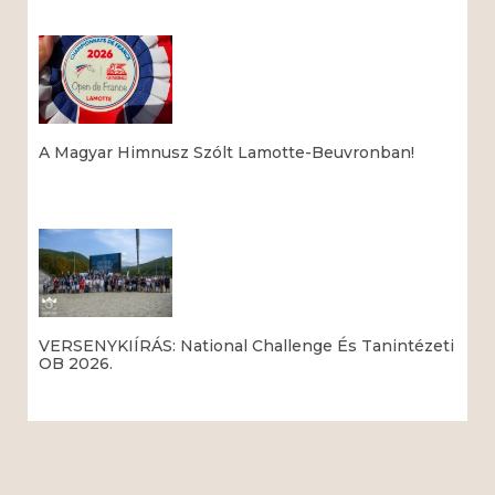
A Magyar Himnusz Szólt Lamotte-Beuvronban!
Read More »
VERSENYKIÍRÁS: National Challenge És Tanintézeti
OB 2026.
Read More »