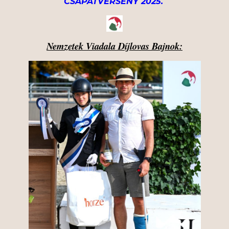
CSAPATVERSENY 2025.
Nemzetek Viadala Díjlovas Bajnok: