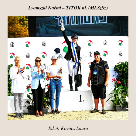
Lvomszki Noémi – TITOK nl. (MLSzSz
)
Edző: Kovács Laura