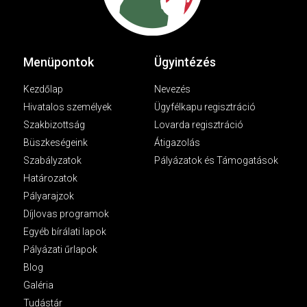
Menüpontok
Ügyintézés
Kezdőlap
Nevezés
Hivatalos személyek
Ügyfélkapu regisztráció
Szakbizottság
Lovarda regisztráció
Büszkeségeink
Átigazolás
Szabályzatok
Pályázatok és Támogatások
Határozatok
Pályarajzok
Díjlovas programok
Egyéb bírálati lapok
Pályázati űrlapok
Blog
Galéria
Tudástár