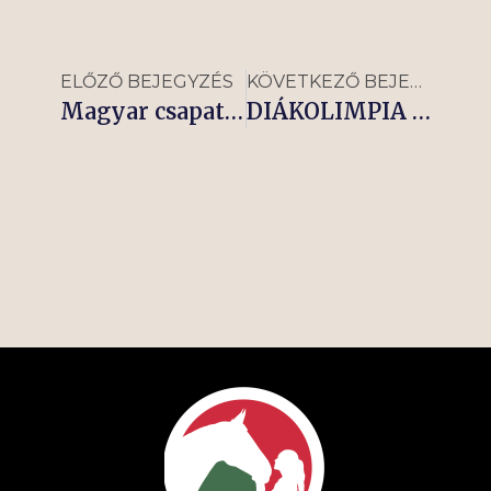
ELŐZŐ BEJEGYZÉS
KÖVETKEZŐ BEJEGYZÉS
Magyar csapat az Open de France-on!
DIÁKOLIMPIA 2025.