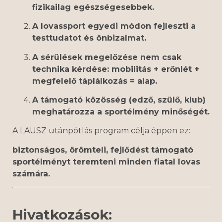
fizikailag egészségesebbek.
A lovassport egyedi módon fejleszti a
testtudatot és önbizalmat.
A sérülések megelőzése nem csak
technika kérdése: mobilitás + erőnlét +
megfelelő táplálkozás = alap.
A támogató közösség (edző, szülő, klub)
meghatározza a sportélmény minőségét.
A LAUSZ utánpótlás program célja éppen ez:
biztonságos, örömteli, fejlődést támogató
sportélményt teremteni minden fiatal lovas
számára.
Hivatkozások: