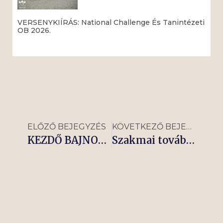
VERSENYKIÍRÁS: National Challenge És Tanintézeti
OB 2026.
Read More »
ELŐZŐ BEJEGYZÉS
KÖVETKEZŐ BEJEGYZÉS
KEZDŐ BAJNOKI EREDMÉNYEK
Szakmai továbbképzések december 14-én a Nemzeti Lovardában