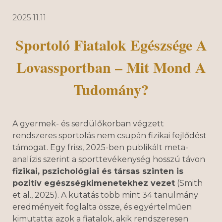
2025.11.11
Sportoló Fiatalok Egészsége A
Lovassportban – Mit Mond A
Tudomány?
A gyermek- és serdülőkorban végzett
rendszeres sportolás nem csupán fizikai fejlődést
támogat. Egy friss, 2025-ben publikált meta-
analízis szerint a sporttevékenység hosszú távon
fizikai, pszichológiai és társas szinten is
pozitív egészségkimenetekhez vezet
(Smith
et al., 2025). A kutatás több mint 34 tanulmány
eredményeit foglalta össze, és egyértelműen
kimutatta: azok a fiatalok, akik rendszeresen