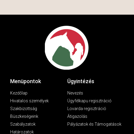
Menüpontok
Ügyintézés
Kezdőlap
Nevezés
Hivatalos személyek
Ügyfélkapu regisztráció
Szakbizottság
Lovarda regisztráció
Büszkeségeink
Átigazolás
Szabályzatok
Pályázatok és Támogatások
Határozatok