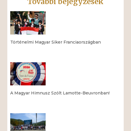
További bejegyzések
Történelmi Magyar Siker Franciaországban
Read More »
A Magyar Himnusz Szólt Lamotte-Beuvronban!
Read More »