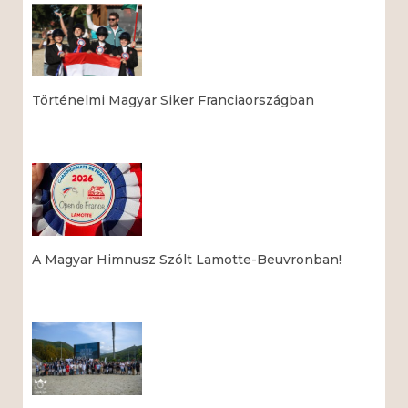
Történelmi Magyar Siker Franciaországban
Read More »
A Magyar Himnusz Szólt Lamotte-Beuvronban!
Read More »