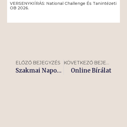
VERSENYKIÍRÁS: National Challenge És Tanintézeti
OB 2026.
Read More »
ELŐZŐ BEJEGYZÉS
KÖVETKEZŐ BEJEGYZÉS
Szakmai Napok programsorozat 2021
Online Bírálat