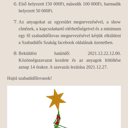
Első helyezett 150 000Ft, második 100 000Ft, harmadik
helyezett 50 000Ft.
Az anyagokat az egyesület megnevezésével, a show
címének, a kapcsolattartó elérhetőségeivel és a minimum
egy fő szabadidőlovas megnevezésével kérjük elküldeni
a Szabadidős Szakág facebook oldalának üzenetben.
Beküldési határidő: 2021.12.22.12.00.
Közönségszavazat kezdete és az anyagok feltöltése
aznap 14 órakor. A szavazás lezárása 2021.12.27.
Hajrá szabadidőlovasok!