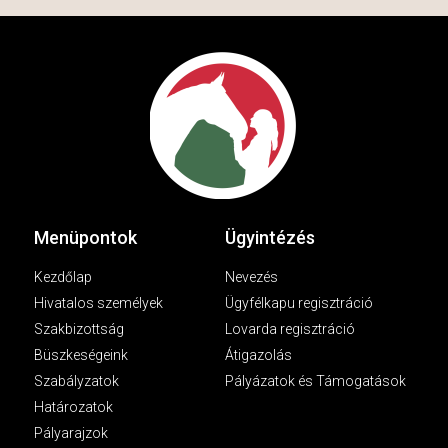
Menüpontok
Ügyintézés
Kezdőlap
Nevezés
Hivatalos személyek
Ügyfélkapu regisztráció
Szakbizottság
Lovarda regisztráció
Büszkeségeink
Átigazolás
Szabályzatok
Pályázatok és Támogatások
Határozatok
Pályarajzok