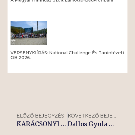
Read More »
VERSENYKIÍRÁS: National Challenge És Tanintézeti
OB 2026.
Read More »
ELŐZŐ BEJEGYZÉS
KÖVETKEZŐ BEJEGYZÉS
KARÁCSONYI SHOW
Dallos Gyula miniszteri biztos felhívása