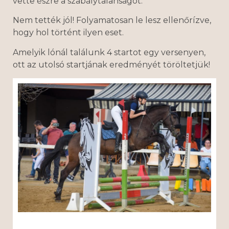
vette észre a szabálytalanságot.
Nem tették jól! Folyamatosan le lesz ellenőrízve,
hogy hol történt ilyen eset.
Amelyik lónál találunk 4 startot egy versenyen,
ott az utolsó startjának eredményét töröltetjük!