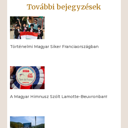
További bejegyzések
Történelmi Magyar Siker Franciaországban
Read More »
A Magyar Himnusz Szólt Lamotte-Beuvronban!
Read More »