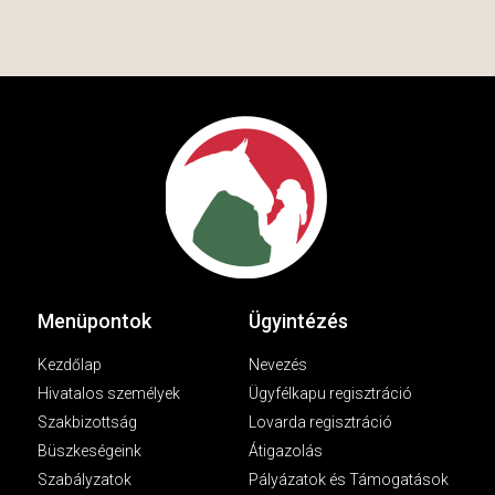
Menüpontok
Ügyintézés
Kezdőlap
Nevezés
Hivatalos személyek
Ügyfélkapu regisztráció
Szakbizottság
Lovarda regisztráció
Büszkeségeink
Átigazolás
Szabályzatok
Pályázatok és Támogatások