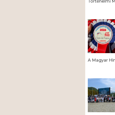
Történelmi M
Read More »
A Magyar Hi
Read More »