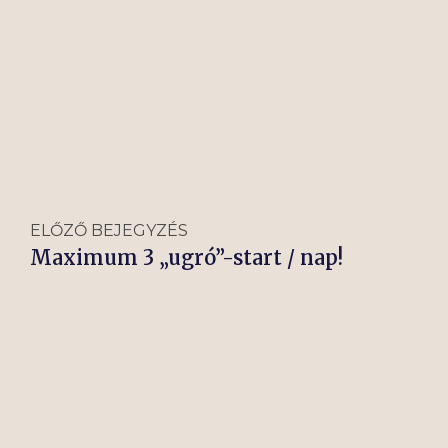
ELŐZŐ BEJEGYZÉS
Maximum 3 „ugró”-start / nap!