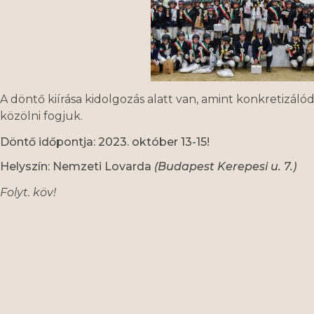
A döntő kiírása kidolgozás alatt van, amint konkretizálódo
közölni fogjuk.
Döntő időpontja: 2023. október 13-15!
Helyszín: Nemzeti Lovarda
(Budapest Kerepesi u. 7.)
Folyt. köv!