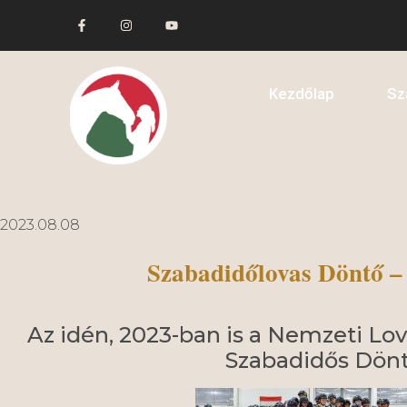
Kezdőlap
Sz
2023.08.08
Szabadidőlovas Döntő –
Az idén, 2023-ban is a Nemzeti Lo
Szabadidős Dönt